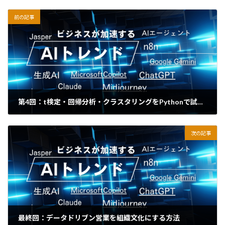
前の記事
第4回：t検定・回帰分析・クラスタリングをPythonで試してみる（実践編）
2025年10月18日
次の記事
最終回：データドリブン営業を組織文化にする方法