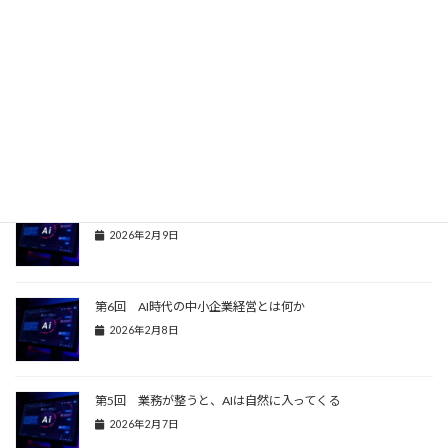
第2回 Excelマクロでは越えられない「データ管理の限界」
2026年2月11日
第1回 Excelマクロ（VBA）から始める業務改善という最適解
2026年2月10日
AIは導入するものではない
2026年2月9日
第6回 AI時代の中小企業経営とは何か
2026年2月8日
第5回 業務が整うと、AIは自然に入ってくる
2026年2月7日