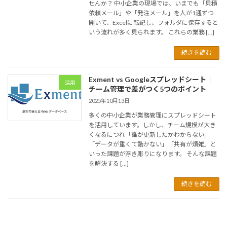
せんか？ 中小企業の現場では、いまでも「見積
依頼メール」や「発注メール」を人が1通ずつ
開いて、Excelに転記し、フォルダに保存すると
いう流れが多く見られます。 これらの業務 […]
続きを読む
Exment vs Googleスプレッドシート｜
活用
チーム管理で差がつく5つのポイント
2025年10月13日
多くの中小企業が業務管理にスプレッドシート
を活用しています。しかし、チーム規模が大き
くなるにつれ「誰が更新したかわからない」
「データが重くて動かない」「共有が煩雑」と
いった課題が浮き彫りになります。 そんな課題
を解決する […]
続きを読む