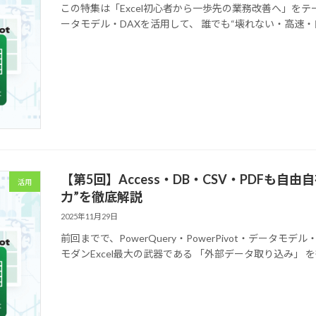
この特集は「Excel初心者から一歩先の業務改善へ」をテーマに、
ータモデル・DAXを活用して、 誰でも“壊れない・高速・自動
【第5回】Access・DB・CSV・PDFも自由
活用
力”を徹底解説
2025年11月29日
前回までで、PowerQuery・PowerPivot・データ
モダンExcel最大の武器である 「外部データ取り込み」 を徹