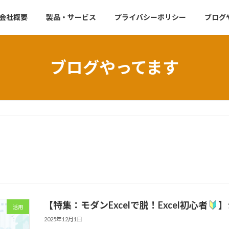
会社概要
製品・サービス
プライバシーポリシー
ブログ
ブログやってます
【特集：モダンExcelで脱！Excel初心者
】
活用
2025年12月1日