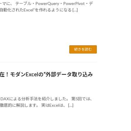
 テーブル・PowerQuery・PowerPivot・デ
化されたExcel”を作れるようになる […]
続きを読む
自在！モダンExcelの“外部データ取り込み
モデル・DAXによる分析手法を紹介しました。 第5回では、
底的に解説します。 実はExcelは、 […]