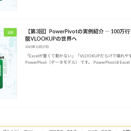
【第3回】PowerPivotの実例紹介 ― 10
活用
脱VLOOKUPの世界へ
2025年11月27日
「Excelが重くて動かない」「VLOOKUPだらけで壊
PowerPivot（データモデル） です。 PowerPivotは E