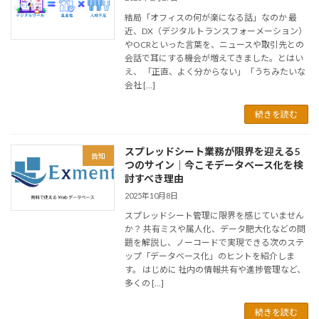
結局「オフィスの何が楽になる話」なのか 最
近、DX（デジタルトランスフォーメーション）
やOCRといった言葉を、ニュースや取引先との
会話で耳にする機会が増えてきました。とはい
え、 「正直、よく分からない」「うちみたいな
会社 […]
続きを読む
スプレッドシート業務が限界を迎える5
告知
つのサイン｜今こそデータベース化を検
討すべき理由
2025年10月8日
スプレッドシート管理に限界を感じていません
か？ 共有ミスや属人化、データ肥大化などの問
題を解説し、ノーコードで実現できる次のステ
ップ「データベース化」のヒントを紹介しま
す。 はじめに 社内の情報共有や進捗管理など、
多くの […]
続きを読む