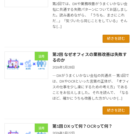
第2回では、DXや業務改善がうまくいかない会
社に共通する失敗パターンについてお話しまし
た。読み進めながら、 「うちも、まさにこれ
だ…」「気づいたら同じことをしている」 そん
な […]
続きを読む
第2回 なぜオフィスの業務改善は失敗す
活用
るのか
2026年1月28日
― DXがうまくいかない会社の共通点 ― 第1回で
は、DXやOCRといった言葉の正体が、「オフィ
スの仕事を少し楽にするための考え方」である
ことをお伝えしました。 それを読んで、 「なる
ほど、確かにうちも改善した方がいいか […]
続きを読む
第1回 DXって何？OCRって何？
活用
2026年1月27日