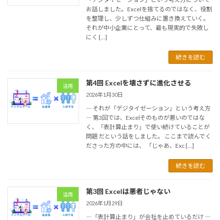
お話しました。Excelを捨てるのではなく、役割
を整理し、少しずつ仕組みに置き換えていく。
それが中小企業にとって、最も現実的で失敗し
にく […]
続きを読む
第4回 Excelを壊さずに進化させる
活用
2026年1月30日
― それが「デジタイゼーション」という考え方
― 第3回では、Excelそのものが悪いのではな
く、「表計算止まり」で使い続けていることが
問題 だという話をしました。 ここまで読んでく
ださった方の中には、 「じゃあ、Exc […]
続きを読む
第3回 Excelは悪者じゃない
活用
2026年1月29日
―「表計算止まり」が会社を止めているだけ ―